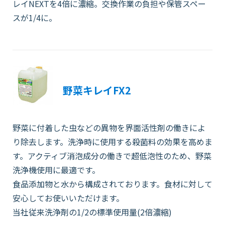
レイNEXTを4倍に濃縮。交換作業の負担や保管スペー
スが1/4に。
野菜キレイFX2
野菜に付着した虫などの異物を界面活性剤の働きによ
り除去します。洗浄時に使用する殺菌料の効果を高めま
す。アクティブ消泡成分の働きで超低泡性のため、野菜
洗浄機使用に最適です。
食品添加物と水から構成されております。食材に対して
安心してお使いいただけます。
当社従来洗浄剤の1/2の標準使用量(2倍濃縮)