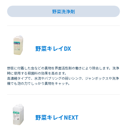
野菜洗浄剤
会社情報
採用情報
野菜キレイDX
お知らせ
野菜に付着した虫などの異物を界面活性剤の働きにより除去します。洗浄
時に使用する殺菌料の効果を高めます。
各種問い合わせ
高濃縮タイプで、水流やバブリングの弱いシンク、ジャンボックスや洗浄
機でも泡の力でしっかり異物をキャッチ。
SDSダウンロード
オンラインストア
野菜キレイNEXT