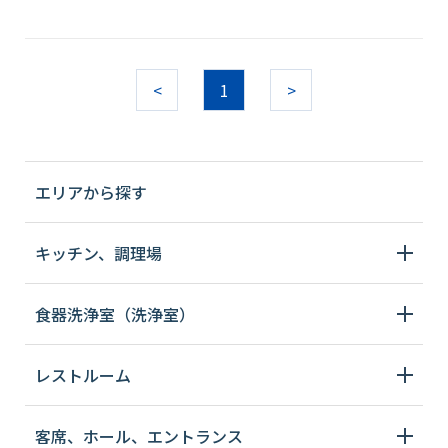
<
1
>
エリアから探す
キッチン、調理場
食器洗浄室（洗浄室）
レストルーム
客席、ホール、エントランス