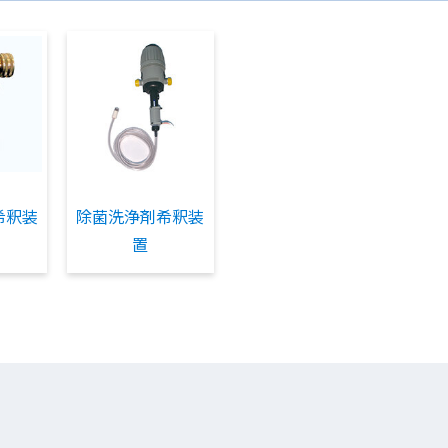
希釈装
除菌洗浄剤希釈装
置