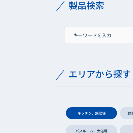
製品検索
エリアから探す
キッチン、調理場
食
バスルーム、大浴場