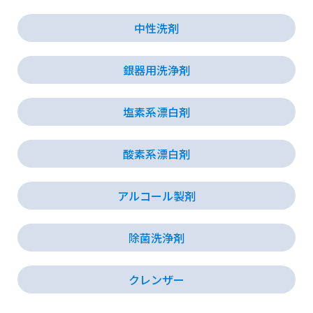
中性洗剤
会社情報
銀器用洗浄剤
採用情報
塩素系漂白剤
お知らせ
酸素系漂白剤
各種問い合わせ
アルコール製剤
SDSダウンロード
除菌洗浄剤
クレンザー
オンラインストア