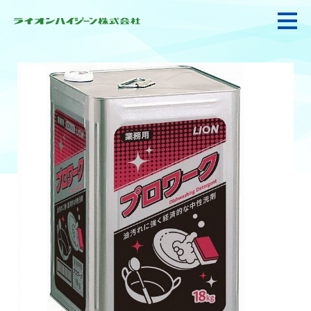
私たちの強み・使命
お悩み解決
感染防止対策・食品衛生
製品情報
衛生サービス