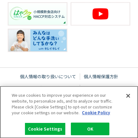
個人情報の取り扱いについて
個人情報保護方針
ウェブサイトご利用条件
サイトマップ
We use cookies to improve your experience on our
website, to personalize ads, and to analyze our traffic.
Please click [Cookie Settings] to opt-out or customize
your cookie settings on our website.
Cookie Policy
Cookie Settings
OK
Copyright © 2005-2026 Lion hygiene Corporation. All rights reserved.