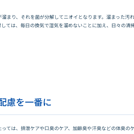
溜まり、それを菌が分解してニオイとなります。溜まった汚れ
対しては、毎日の換気で湿気を溜めないことに加え、日々の清
配慮を一番に
っては、排泄ケアや口臭のケア、加齢臭や汗臭などの体臭のケ