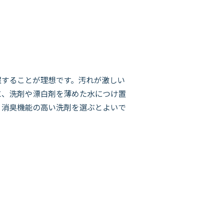
することが理想です。汚れが激しい
に、洗剤や漂白剤を薄めた水につけ置
、消臭機能の高い洗剤を選ぶとよいで