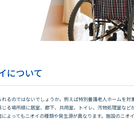
イについて
れるのではないでしょうか。例えば特別養護老人ホームを対
感じる場所順に居室、廊下、共用室、トイレ、汚物処理室など
面によってもニオイの種類や発生源が異なります。施設のニオ