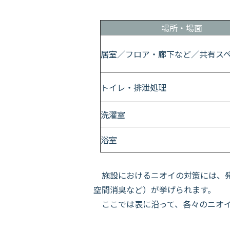
場所・場面
居室／フロア・廊下など／共有ス
トイレ・排泄処理
洗濯室
浴室
施設におけるニオイの対策には、発
空間消臭など）が挙げられます。
ここでは表に沿って、各々のニオイ