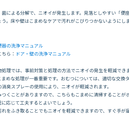
菌による分解で、ニオイが発生します。見落としやすい「便座
ょう。床や壁はこまめなケアで汚れがこびりつかないようにし
便器の洗浄マニュアル
こちら：
ドア・壁の洗浄マニュアル
処理では、事前対策と処理の方法でニオイの発生を軽減でき
こまめな処理が一番重要です。おむつについては、適切な交換
の消臭スプレーの使用により、ニオイが軽減されます。
つくことがありますので、こちらもこまめに清掃することがポ
況に応じて工夫するとよいでしょう。
れをふき取ることでもニオイを軽減できますので、すぐ手が