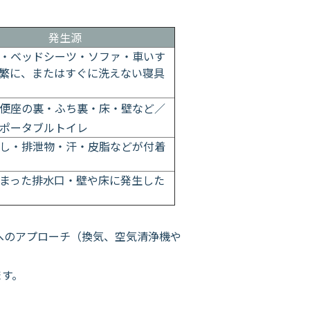
発生源
・ベッドシーツ・ソファ・車いす
繁に、またはすぐに洗えない寝具
便座の裏・ふち裏・床・壁など／
ポータブルトイレ
し・排泄物・汗・皮脂などが付着
まった排水口・壁や床に発生した
へのアプローチ（換気、空気清浄機や
ます。