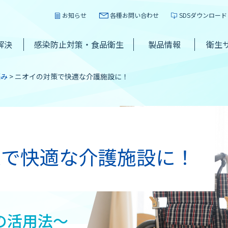
お知らせ
各種お問い合わせ
SDSダウンロード
解決
感染防止対策・食品衛生
製品情報
衛生
悩み
ニオイの対策で快適な介護施設に！
策で快適な介護施設に！
の活用法～