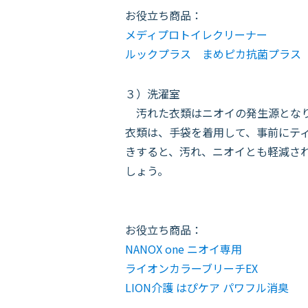
お役立ち商品：
メディプロトイレクリーナー
ルックプラス まめピカ抗菌プラス
３）洗濯室
汚れた衣類はニオイの発生源となり
衣類は、手袋を着用して、事前にテ
きすると、汚れ、ニオイとも軽減さ
しょう。
お役立ち商品：
NANOX one ニオイ専用
ライオンカラーブリーチEX
LION介護 はぴケア パワフル消臭