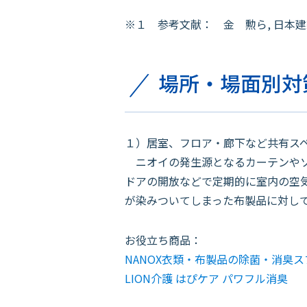
※１ 参考文献： 金 勲ら, 日本建築学会環境
場所・場面別対
１）居室、フロア・廊下など共有ス
ニオイの発生源となるカーテンやソ
ドアの開放などで定期的に室内の空
が染みついてしまった布製品に対し
お役立ち商品：
NANOX衣類・布製品の除菌・消臭ス
LION介護 はぴケア パワフル消臭