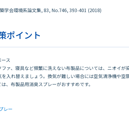
系論文集, 83, No.746, 393-401 (2018)
策ポイント
ペース
ファ、寝具など頻繁に洗えない布製品については、ニオイが
気を入れ替えましょう。換気が難しい場合には空気清浄機や空
ては、布製品用消臭スプレーがおすすめです。
プレー