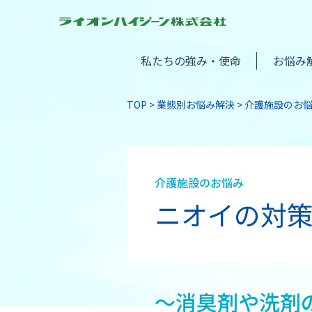
私たちの強み・使命
お悩み
TOP
業態別お悩み解決
介護施設のお
介護施設のお悩み
ニオイの対
～消臭剤や洗剤