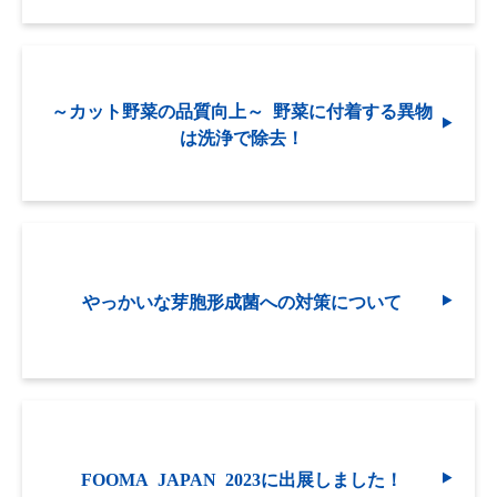
～カット野菜の品質向上～ 野菜に付着する異物
は洗浄で除去！
やっかいな芽胞形成菌への対策について
FOOMA JAPAN 2023に出展しました！