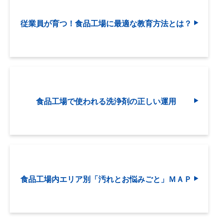
従業員が育つ！食品工場に最適な教育方法とは？
食品工場で使われる洗浄剤の正しい運用
食品工場内エリア別「汚れとお悩みごと」ＭＡＰ