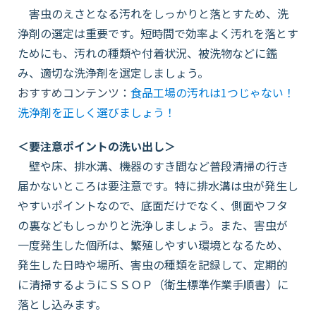
害虫のえさとなる汚れをしっかりと落とすため、洗
浄剤の選定は重要です。短時間で効率よく汚れを落とす
ためにも、汚れの種類や付着状況、被洗物などに鑑
み、適切な洗浄剤を選定しましょう。
おすすめコンテンツ：
食品工場の汚れは1つじゃない！
洗浄剤を正しく選びましょう！
＜要注意ポイントの洗い出し＞
壁や床、排水溝、機器のすき間など普段清掃の行き
届かないところは要注意です。特に排水溝は虫が発生し
やすいポイントなので、底面だけでなく、側面やフタ
の裏などもしっかりと洗浄しましょう。また、害虫が
一度発生した個所は、繁殖しやすい環境となるため、
発生した日時や場所、害虫の種類を記録して、定期的
に清掃するようにＳＳＯＰ（衛生標準作業手順書）に
落とし込みます。