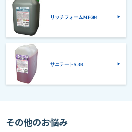
リッチフォームMF604
サニテートS-3R
その他のお悩み