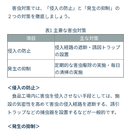
害虫対策では、「侵入の防止」と「発生の抑制」の
２つの対策を徹底しましょう。
表1 主要な害虫対策
項目
主な対策
侵入経路の遮断・誘因トラップ
侵入の防止
の設置
定期的な害虫駆除の実施・毎日
発生の抑制
の清掃の実施
＜侵入の防止＞
食品工場内に害虫を侵入させない手段としては、施
設の気密性を高めて害虫の侵入経路を遮断する、誘引
トラップなどの捕虫器を設置するなどが一般的です。
＜発生の抑制＞